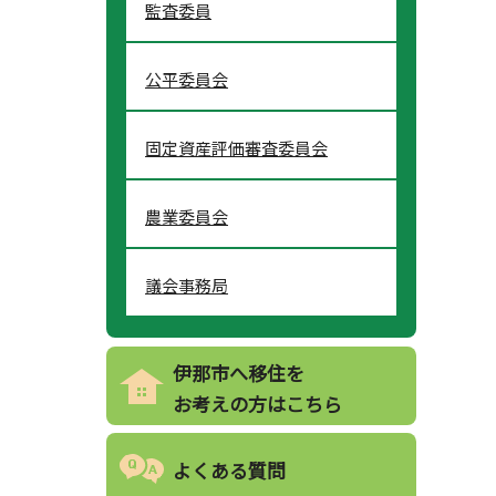
監査委員
公平委員会
固定資産評価審査委員会
農業委員会
議会事務局
伊那市へ移住を
お考えの方はこちら
よくある質問