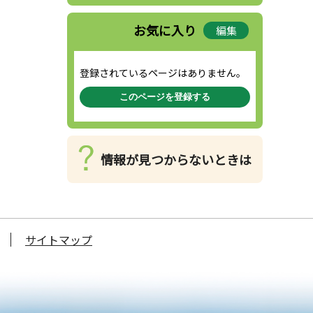
お気に入り
編集
登録されているページはありません。
このページを登録する
情報が見つからないときは
サイトマップ