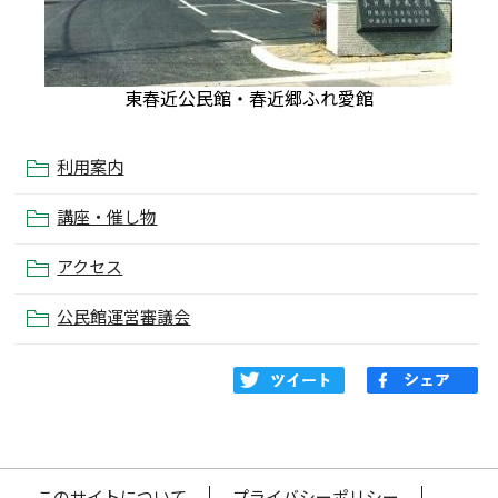
東春近公民館・春近郷ふれ愛館
利用案内
講座・催し物
アクセス
公民館運営審議会
このサイトについて
プライバシーポリシー