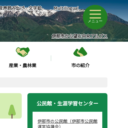
音声読み上げ・文字拡
Multilingual
大
メニュー
伊那市から望む中央アルプス
産業・農林業
市の紹介
公民館・生涯学習センター
伊那市の公民館（伊那市公民館
運営協議会）