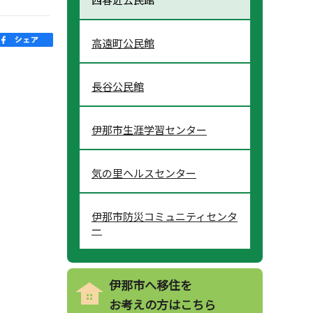
高遠町公民館
長谷公民館
伊那市生涯学習センター
気の里ヘルスセンター
伊那市防災コミュニティセンタ
ー
伊那市へ移住を
お考えの方はこちら