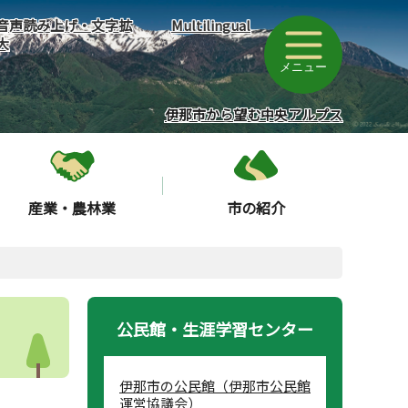
音声読み上げ・文字拡
Multilingual
大
メニュー
伊那市から望む中央アルプス
産業・農林業
市の紹介
公民館・生涯学習センター
伊那市の公民館（伊那市公民館
運営協議会）