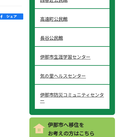
高遠町公民館
長谷公民館
伊那市生涯学習センター
気の里ヘルスセンター
伊那市防災コミュニティセンタ
ー
伊那市へ移住を
お考えの方はこちら