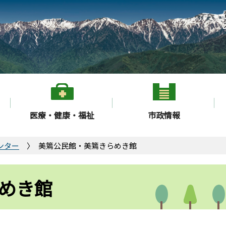
医療・健康・福祉
市政情報
ンター
美篶公民館・美篶きらめき館
めき館