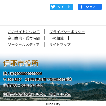
このサイトについて
プライバシーポリシー
窓口案内・受付時間
市の組織
ソーシャルメディア
サイトマップ
伊那市役所
法人番号9000020202096
〒396-8617 長野県伊那市下新田3050番地
代表電話：0265-78-4111
伊那市から望む南アルプス・中央アルプス
©Ina City.