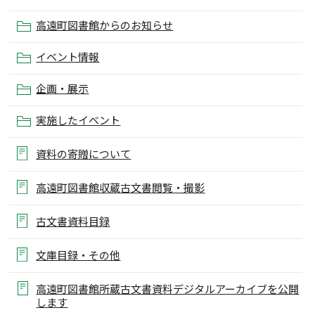
高遠町図書館からのお知らせ
イベント情報
企画・展示
実施したイベント
資料の寄贈について
高遠町図書館収蔵古文書閲覧・撮影
古文書資料目録
文庫目録・その他
高遠町図書館所蔵古文書資料デジタルアーカイブを公開
します