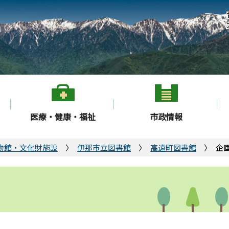
医療・健康・福祉
市政情報
物館・文化財施設
伊那市立図書館
高遠町図書館
企