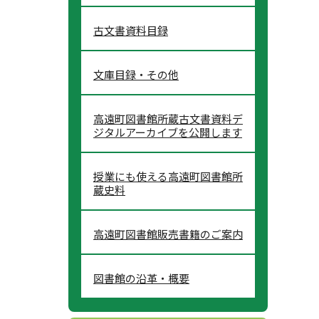
古文書資料目録
文庫目録・その他
高遠町図書館所蔵古文書資料デ
ジタルアーカイブを公開します
授業にも使える高遠町図書館所
蔵史料
高遠町図書館販売書籍のご案内
図書館の沿革・概要