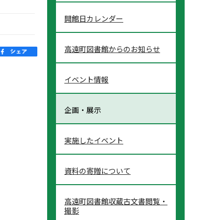
開館日カレンダー
高遠町図書館からのお知らせ
イベント情報
企画・展示
実施したイベント
資料の寄贈について
高遠町図書館収蔵古文書閲覧・
撮影