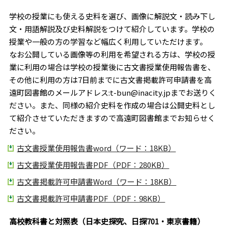
学校の授業にも使える史料を選び、画像に解説文・読み下し
文・用語解説及び史料解説をつけて紹介しています。学校の
授業や一般の方の学習など幅広く利用していただけます。
なお公開している画像等の利用を希望される方は、学校の授
業に利用の場合は学校の授業後に古文書授業使用報告書を、
その他に利用の方は7日前までに古文書掲載許可申請書を高
遠町図書館のメールアドレス:t-bun@inacity.jpまでお送りく
ださい。また、同様の紹介史料を作成の場合は公開史料とし
て紹介させていただきますので高遠町図書館までお知らせく
ださい。
古文書授業使用報告書word（ワード：18KB）
古文書授業使用報告書PDF（PDF：280KB）
古文書掲載許可申請書Word（ワード：18KB）
古文書掲載許可申請書PDF（PDF：98KB）
高校教科書と対照表（日本史探究、日探701・東京書籍）