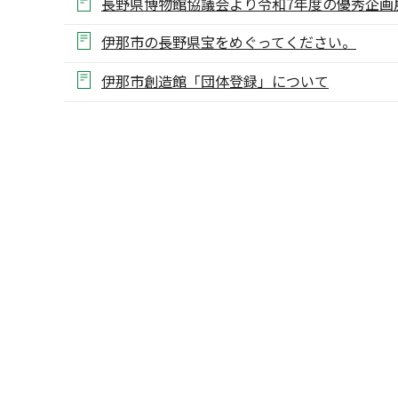
長野県博物館協議会より令和7年度の優秀企画
伊那市の長野県宝をめぐってください。
伊那市創造館「団体登録」について