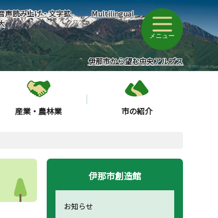
音声読み上げ・文字拡
Multilingual
大
メニュー
伊那市から望む中央アルプス
産業・農林業
市の紹介
伊那市創造館
お知らせ