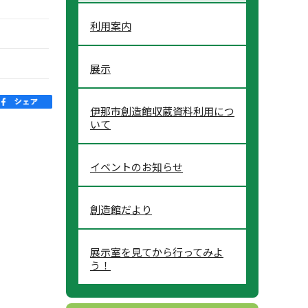
利用案内
展示
伊那市創造館収蔵資料利用につ
いて
イベントのお知らせ
創造館だより
展示室を見てから行ってみよ
う！