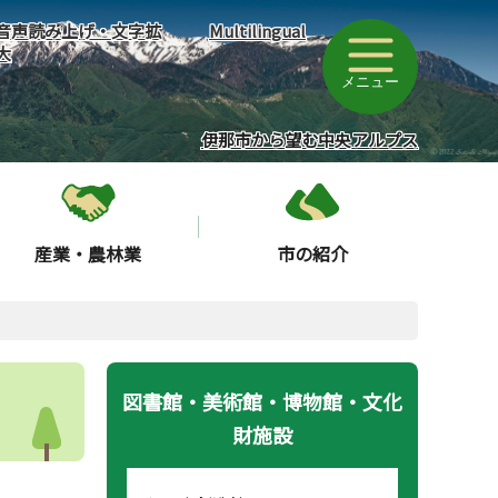
音声読み上げ・文字拡
Multilingual
大
メニュー
伊那市から望む中央アルプス
産業・農林業
市の紹介
図書館・美術館・博物館・文化
財施設