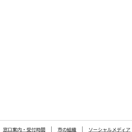
窓口案内・受付時間
市の組織
ソーシャルメディア