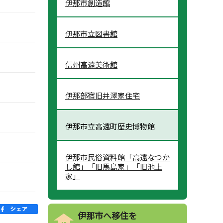
伊那市創造館
伊那市立図書館
信州高遠美術館
伊那部宿旧井澤家住宅
伊那市立高遠町歴史博物館
伊那市民俗資料館「高遠なつか
し館」「旧馬島家」「旧池上
家」
伊那市へ移住を