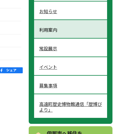
お知らせ
利用案内
常設展示
イベント
募集事項
高遠町歴史博物館通信「歴博び
より」
伊那市へ移住を