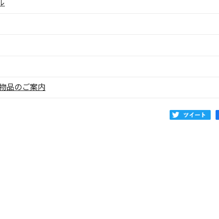
ル
売物品のご案内