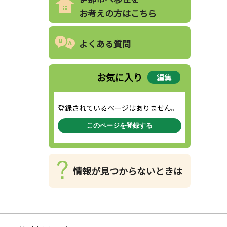
お考えの方はこちら
よくある質問
お気に入り
編集
登録されているページはありません。
このページを登録する
情報が見つからないときは