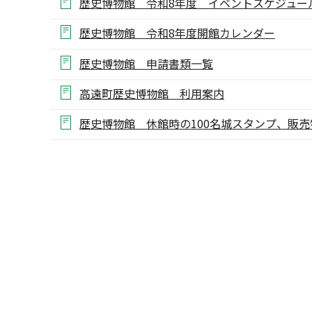
歴史博物館 令和8年度 イベントスケジュー
歴史博物館 令和8年度開館カレンダー
歴史博物館 申請書類一覧
高遠町歴史博物館 利用案内
歴史博物館 休館時の100名城スタンプ、販