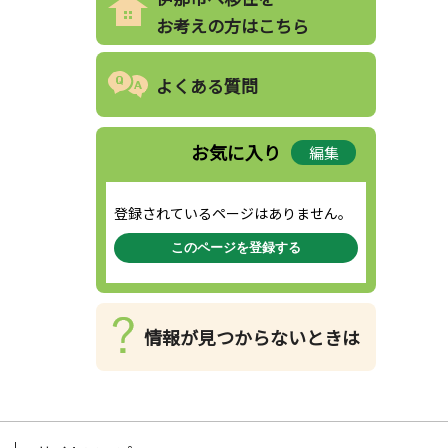
お考えの方はこちら
よくある質問
お気に入り
編集
登録されているページはありません。
このページを登録する
情報が見つからないときは