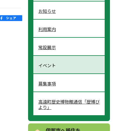
お知らせ
利用案内
常設展示
イベント
募集事項
高遠町歴史博物館通信「歴博び
より」
伊那市へ移住を