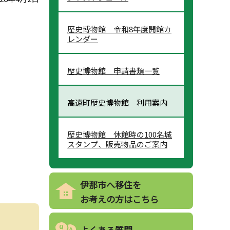
歴史博物館 令和8年度開館カ
レンダー
歴史博物館 申請書類一覧
高遠町歴史博物館 利用案内
歴史博物館 休館時の100名城
スタンプ、販売物品のご案内
伊那市へ移住を
お考えの方はこちら
よくある質問