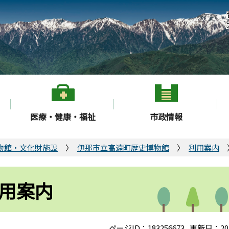
医療・健康・福祉
市政情報
物館・文化財施設
伊那市立高遠町歴史博物館
利用案内
用案内
ページID：183256673
更新日：20