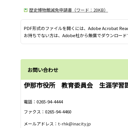
歴史博物館減免申請書（ワード：20KB）
PDF形式のファイルを開くには、Adobe Acrobat Re
お持ちでない方は、Adobe社から無償でダウンロード
お問い合わせ
伊那市役所 教育委員会 生涯学習
電話：0265-94-4444
ファクス：0265-94-4460
メールアドレス：
t-rhk@inacity.jp