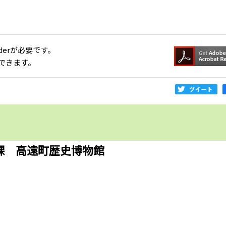
aderが必要です。
できます。
課 高遠町歴史博物館