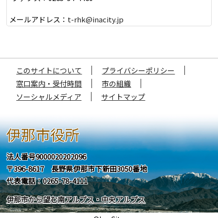
メールアドレス：
t-rhk@inacity.jp
このサイトについて
プライバシーポリシー
窓口案内・受付時間
市の組織
ソーシャルメディア
サイトマップ
伊那市役所
法人番号9000020202096
〒396-8617 長野県伊那市下新田3050番地
代表電話：0265-78-4111
伊那市から望む南アルプス・中央アルプス