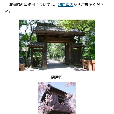
博物館の開館日については、
利用案内
からご確認くださ
い。
問屋門