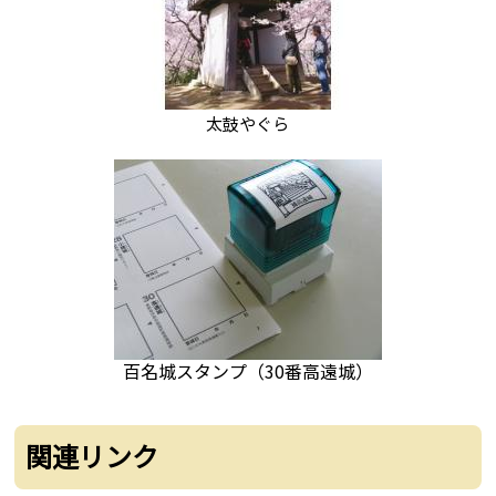
太鼓やぐら
百名城スタンプ（30番高遠城）
関連リンク