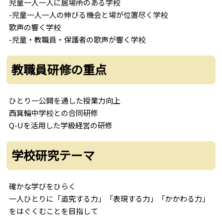
児童一人一人に居場所のある学校
-児童一人一人の伸びる機会と場が位置尽く学校
歌声の響く学校
-児童・教職員・保護者の歌声が響く学校
教職員研修の重点
ひとり一公開を通した授業力向上
西箕輪中学校との合同研修
Q-Uを活用した学級経営の研修
学校研究テーマ
確かな学びをひらく
一人ひとりに「追究する力」「表現する力」「かかわる力」
をはぐくむことを目指して