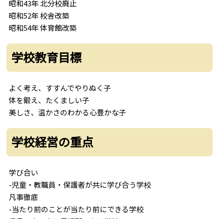
昭和43年 北分校廃止
昭和52年 校舎改築
昭和54年 体育館改築
学校教育目標
よく考え、すすんでやりぬく子
体を鍛え、たくましい子
美しさ、温かさのわかる心豊かな子
学校経営の重点
学び合い
-児童・教職員・保護者が共に学び合う学校
凡事徹底
-当たり前のことが当たり前にできる学校