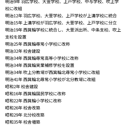
明治9年 羽広学校、大萱学校、上戸学校、中与学校、吹上学
校に改組
明治12年 羽広学校、大萱学校、上戸学校が上溝学校に統合
明治15年 上溝学校が羽広学校、大萱学校、上戸学校に分立
明治19年 西箕輪学校に統合し、大萱派出所、中条支校、吹上
支校を設置
明治25年 西箕輪尋常小学校に改称
明治32年 校舎建設
明治34年 西箕輪尋常高等小学校に改称
明治34年 西箕輪実業補修学校を設置
明治34年 吹上分教場が西箕輪北尋常小学校に改組
明治41年 西箕輪北尋常小学校が北分教場に改組
昭和2年 校舎建設
昭和16年 西箕輪国民学校に改称
昭和22年 西箕輪小学校に改称
昭和26年 校舎改築
昭和29年 北分校改築
昭和35年 校舎増築