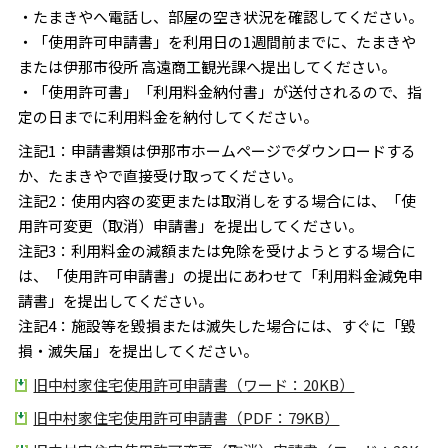
・たまきやへ電話し、部屋の空き状況を確認してください。
・「使用許可申請書」を利用日の1週間前までに、たまきや
または伊那市役所 高遠商工観光課へ提出してください。
・「使用許可書」「利用料金納付書」が送付されるので、指
定の日までに利用料金を納付してください。
注記1：申請書類は伊那市ホームページでダウンロードする
か、たまきやで直接受け取ってください。
注記2：使用内容の変更または取消しをする場合には、「使
用許可変更（取消）申請書」を提出してください。
注記3：利用料金の減額または免除を受けようとする場合に
は、「使用許可申請書」の提出にあわせて「利用料金減免申
請書」を提出してください。
注記4：施設等を毀損または滅失した場合には、すぐに「毀
損・滅失届」を提出してください。
旧中村家住宅使用許可申請書（ワード：20KB）
旧中村家住宅使用許可申請書（PDF：79KB）