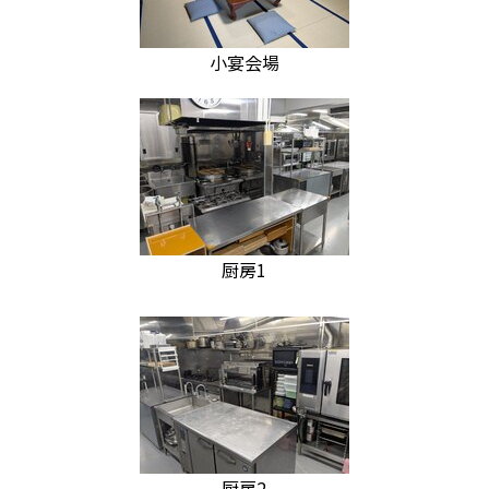
小宴会場
厨房1
厨房2