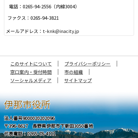
電話：0265-94-2556（内線3004）
ファクス：0265-94-3821
メールアドレス：
t-knk@inacity.jp
このサイトについて
プライバシーポリシー
窓口案内・受付時間
市の組織
ソーシャルメディア
サイトマップ
伊那市役所
法人番号9000020202096
〒396-8617 長野県伊那市下新田3050番地
代表電話：0265-78-4111