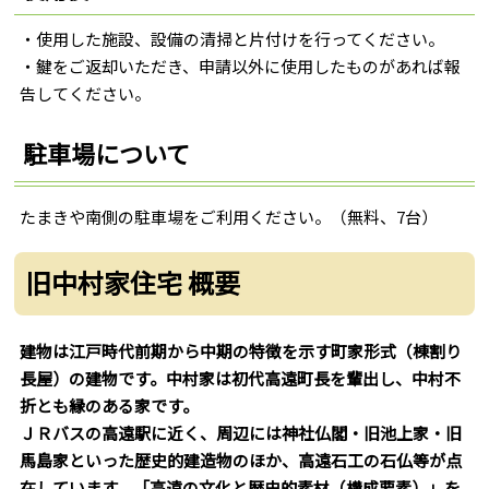
・使用した施設、設備の清掃と片付けを行ってください。
・鍵をご返却いただき、申請以外に使用したものがあれば報
告してください。
駐車場について
たまきや南側の駐車場をご利用ください。（無料、7台）
旧中村家住宅 概要
建物は江戸時代前期から中期の特徴を示す町家形式（棟割り
長屋）の建物です。中村家は初代高遠町長を輩出し、中村不
折とも縁のある家です。
ＪＲバスの高遠駅に近く、周辺には神社仏閣・旧池上家・旧
馬島家といった歴史的建造物のほか、高遠石工の石仏等が点
在しています。「高遠の文化と歴史的素材（構成要素）」を