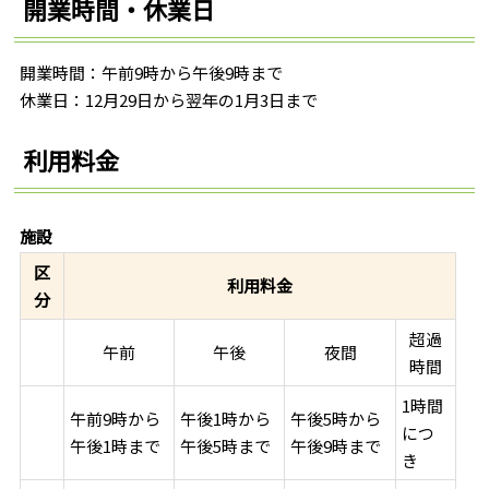
開業時間・休業日
開業時間：午前9時から午後9時まで
休業日：12月29日から翌年の1月3日まで
利用料金
施設
区
利用料金
分
超過
午前
午後
夜間
時間
1時間
午前9時から
午後1時から
午後5時から
につ
午後1時まで
午後5時まで
午後9時まで
き