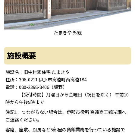
たまきや 外観
施設概要
施設名：旧中村家住宅 たまきや
住所：396-0211 伊那市高遠町西高遠184
電話：080-2398-8406（坂野）
【受付時間】月曜日から金曜日（祝日を除く） 午前10
時から午後5時まで
注記1：つながらない場合は、伊那市役所 高遠商工観光課へ
ご連絡ください。
客席、座敷、厨房など5部屋の貸館業務を行っている施設で