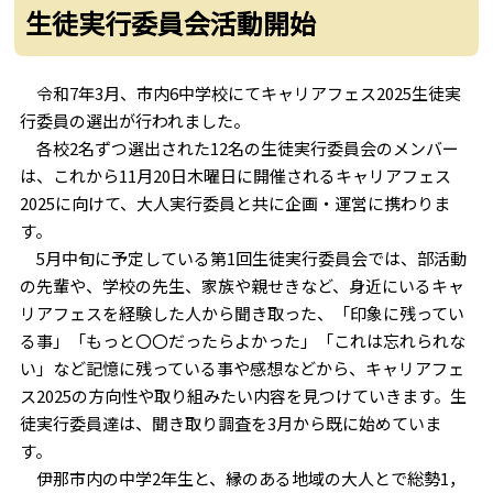
生徒実行委員会活動開始
令和7年3月、市内6中学校にてキャリアフェス2025生徒実
行委員の選出が行われました。
各校2名ずつ選出された12名の生徒実行委員会のメンバー
は、これから11月20日木曜日に開催されるキャリアフェス
2025に向けて、大人実行委員と共に企画・運営に携わりま
す。
5月中旬に予定している第1回生徒実行委員会では、部活動
の先輩や、学校の先生、家族や親せきなど、身近にいるキャ
リアフェスを経験した人から聞き取った、「印象に残ってい
る事」「もっと〇〇だったらよかった」「これは忘れられな
い」など記憶に残っている事や感想などから、キャリアフェ
ス2025の方向性や取り組みたい内容を見つけていきます。生
徒実行委員達は、聞き取り調査を3月から既に始めていま
す。
伊那市内の中学2年生と、縁のある地域の大人とで総勢1，