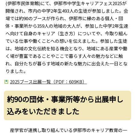
(伊那市民体育館)にて、伊那市中学生キャリアフェス2025が
開催され、市内の中学2年生493人の生徒が参加しました。会
場では約90のブースが作られ、伊那市に縁のある個人・団
体・事業所から359人の地域の大人が、参加した中学2年生達
へ向けて自身のキャリア（生き方）についてや、今取り組ん
でいる仕事や働くことへの想いを伝えました。参加した生徒
は、地域の文化伝統を知る機会となり、地域にある産業や働
く場が豊富であることやここで暮らす人々の魅力などに触
れ、自分たちが暮らす地域の新たな魅力に出会えた一日とな
りました。
2025ブース出展一覧（PDF：609KB）
約90の団体・事業所等から出展申し
込みをいただきました
産学官が連携し取り組んでいる伊那市のキャリア教育の一