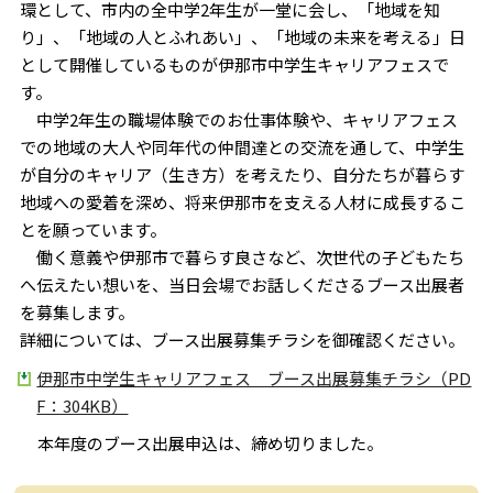
環として、市内の全中学2年生が一堂に会し、「地域を知
り」、「地域の人とふれあい」、「地域の未来を考える」日
として開催しているものが伊那市中学生キャリアフェスで
す。
中学2年生の職場体験でのお仕事体験や、キャリアフェス
での地域の大人や同年代の仲間達との交流を通して、中学生
が自分のキャリア（生き方）を考えたり、自分たちが暮らす
地域への愛着を深め、将来伊那市を支える人材に成長するこ
とを願っています。
働く意義や伊那市で暮らす良さなど、次世代の子どもたち
へ伝えたい想いを、当日会場でお話しくださるブース出展者
を募集します。
詳細については、ブース出展募集チラシを御確認ください。
伊那市中学生キャリアフェス ブース出展募集チラシ（PD
F：304KB）
本年度のブース出展申込は、締め切りました。