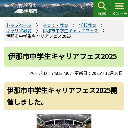
こ
の
ペ
ー
トップページ
子育て・教育
学校教育
キャリア教育
伊那市中学生キャリアフェス
ジ
伊那市中学生キャリアフェス2025
の
先
頭
伊那市中学生キャリアフェス2025
で
す
ページID：748137307
更新日：2025年12月10日
伊那市中学生キャリアフェス2025開
催しました。