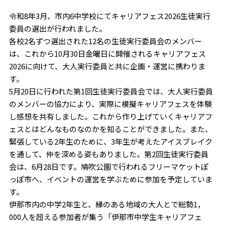
令和8年3月、市内6中学校にてキャリアフェス2026生徒実行
委員の選出が行われました。
各校2名ずつ選出された12名の生徒実行委員会のメンバー
は、これから10月30日金曜日に開催されるキャリアフェス
2026に向けて、大人実行委員と共に企画・運営に携わりま
す。
5月20日に行われた第1回生徒実行委員会では、大人実行委員
のメンバーの協力により、実際に模擬キャリアフェスを体験
し感想を共有しました。これから作り上げていくキャリアフ
ェスとはどんなものなのかを知ることができました。また、
緊張している2年生のために、3年生が考えたアイスブレイク
を通して、仲を深める姿もありました。第2回生徒実行委員
会は、6月28日です。鳩吹公園で行われるフリーマケットぽ
っぽ市へ、イベントの運営を学ぶために参加を予定していま
す。
伊那市内の中学2年生と、縁のある地域の大人とで総勢1，
000人を超える参加者が集う「伊那市中学生キャリアフェ