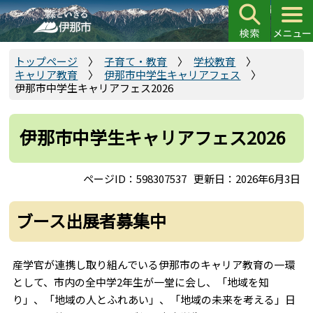
こ
の
ペ
ー
トップページ
子育て・教育
学校教育
キャリア教育
伊那市中学生キャリアフェス
ジ
伊那市中学生キャリアフェス2026
の
先
頭
伊那市中学生キャリアフェス2026
で
す
ページID：598307537
更新日：2026年6月3日
ブース出展者募集中
産学官が連携し取り組んでいる伊那市のキャリア教育の一環
として、市内の全中学2年生が一堂に会し、「地域を知
り」、「地域の人とふれあい」、「地域の未来を考える」日