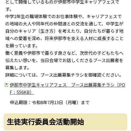
として開催しているものが伊那市中学生キャリアフェスで
す。
中学2年生の職場体験でのお仕事体験や、キャリアフェスで
の地域の大人や同年代の仲間達との交流を通して、中学生が
自分のキャリア（生き方）を考えたり、自分たちが暮らす地
域への愛着を深め、将来伊那市を支える人材に成長すること
を願っています。
働く意義や伊那市で暮らす良さなど、次世代の子どもたちへ
伝えたい想いを、当日会場でお話しくださるブース出展者を
募集します。
詳細については、ブース出展募集チラシを御確認ください。
伊那市中学生キャリアフェス ブース出展募集チラシ（PD
F：556KB）
申込期限：令和8年7月13日（月曜）まで
生徒実行委員会活動開始