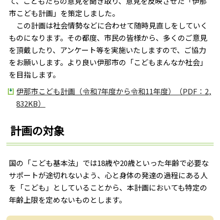
て、こどもたちの意見を聞き取り、意見を反映させた「伊那
市こども計画」を策定しました。
この計画は社会情勢などに合わせて随時見直しをしていく
ものになります。その都度、市民の皆様から、多くのご意見
を頂戴したり、アンケート等を実施いたしますので、ご協力
をお願いします。より良い伊那市の「こどもまんなか社会」
を目指します。
伊那市こども計画（令和7年度から令和11年度）（PDF：2,
832KB）
計画の対象
国の「こども基本法」では18歳や20歳といった年齢で必要な
サポートが途切れないよう、心と身体の発達の過程にある人
を「こども」としていることから、本計画においても特定の
年齢上限を定めないものとします。