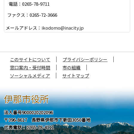
電話：0265-78-9711
ファクス：0265-72-3666
メールアドレス：
ikodomo@inacity.jp
このサイトについて
プライバシーポリシー
窓口案内・受付時間
市の組織
ソーシャルメディア
サイトマップ
伊那市役所
法人番号9000020202096
〒396-8617 長野県伊那市下新田3050番地
代表電話：0265-78-4111