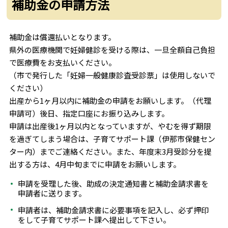
補助金の申請方法
補助金は償還払いとなります。
県外の医療機関で妊婦健診を受ける際は、一旦全額自己負担
で医療費をお支払いください。
（市で発行した「妊婦一般健康診査受診票」は使用しないで
ください）
出産から1ヶ月以内に補助金の申請をお願いします。（代理
申請可）後日、指定口座にお振り込みします。
申請は出産後1ヶ月以内となっていますが、やむを得ず期限
を過ぎてしまう場合は、子育てサポート課（伊那市保健セン
ター内）までご連絡ください。また、年度末3月受診分を提
出する方は、4月中旬までに申請をお願いします。
申請を受理した後、助成の決定通知書と補助金請求書を
申請者に送ります。
申請者は、補助金請求書に必要事項を記入し、必ず押印
をして子育てサポート課へ提出して下さい。