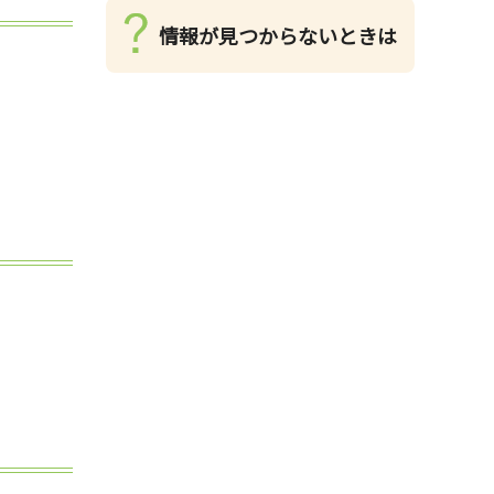
情報が見つからないときは