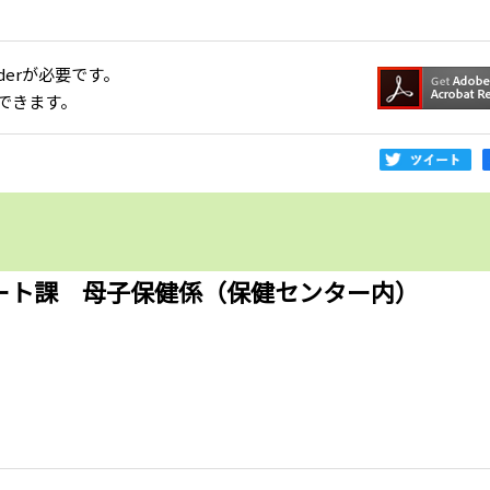
aderが必要です。
できます。
ート課 母子保健係（保健センター内）