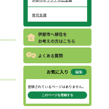
育児支援
伊那市へ移住を
お考えの方はこちら
よくある質問
お気に入り
編集
登録されているページはありません。
このページを登録する