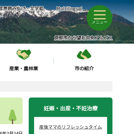
音声読み上げ・文字拡
Multilingual
大
メニュー
伊那市から望む中央アルプス
産業・農林業
市の紹介
妊娠・出産・不妊治療
産後ママのリフレッシュタイム
6年3月24日