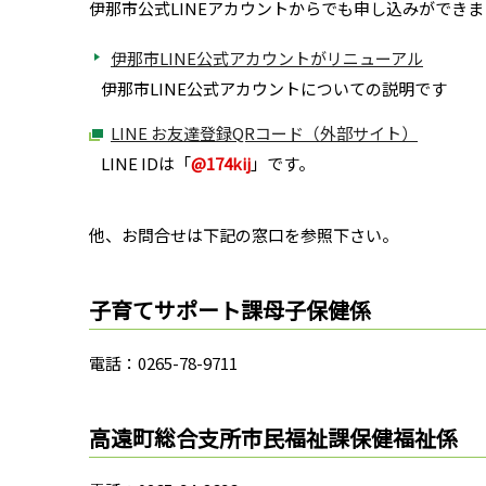
伊那市公式LINEアカウントからでも申し込みができ
伊那市LINE公式アカウントがリニューアル
伊那市LINE公式アカウントについての説明です
LINE お友達登録QRコード（外部サイト）
LINE IDは「
@174kij
」です。
他、お問合せは下記の窓口を参照下さい。
子育てサポート課母子保健係
電話：0265-78-9711
高遠町総合支所市民福祉課保健福祉係