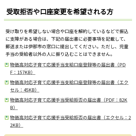
受取拒否や口座変更を希望される方
受け取りを希望しない場合や口座を解約しているなどで振込
に支障がある場合は、下記の届出書に必要事項を記載して、
郵送または伊那市の窓口に提出してください。ただし、児童
手当の受給者以外の人に振り込むことはできません。
物価高対応子育て応援手当支給口座登録等の届出書（PD
F：157KB）
物価高対応子育て応援手当支給口座登録等の届出書（エク
セル：45KB）
物価高対応子育て応援手当受給拒否の届出書（PDF：82K
B）
物価高対応子育て応援手当受給拒否の届出書（エクセル：2
2KB）