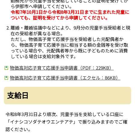
勤務先から児童手当を受給していることの証明を受けてか
ら伊那市へ申請してください。
令和7年10月1日から令和8年3月31日までに生まれた児童に
ついても、証明を受けてから申請してください。
離婚・離婚協議中などにより、9月分の児童手当受給者と現
在の受給者が異なる場合。
ただし、物価高子育て応援手当を受給者した元配偶者か
ら、物価高子育て応援手当に相当する額の金銭等を受け取
っている場合や、元配偶者等から既に子どものために消費
している場合は支給対象外です。
物価高対応子育て応援手当申請書（PDF：229KB）
物価高対応子育て応援手当申請書（エクセル：86KB）
支給日
令和8年3月31日より順次、児童手当を支給している口座に
「イナシコソダテオウエンテアテ」で振り込みますのでご確
認ください。