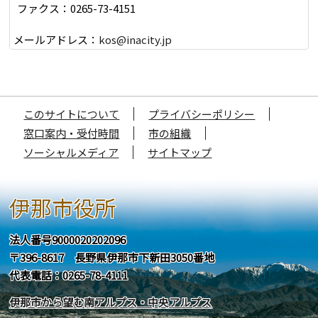
ファクス：0265-73-4151
メールアドレス：
kos@inacity.jp
このサイトについて
プライバシーポリシー
窓口案内・受付時間
市の組織
ソーシャルメディア
サイトマップ
伊那市役所
法人番号9000020202096
〒396-8617 長野県伊那市下新田3050番地
代表電話：0265-78-4111
伊那市から望む南アルプス・中央アルプス