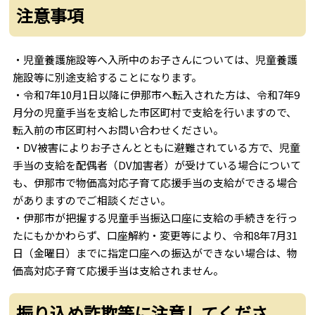
注意事項
・児童養護施設等へ入所中のお子さんについては、児童養護
施設等に別途支給することになります。
・令和7年10月1日以降に伊那市へ転入された方は、令和7年9
月分の児童手当を支給した市区町村で支給を行いますので、
転入前の市区町村へお問い合わせください。
・DV被害によりお子さんとともに避難されている方で、児童
手当の支給を配偶者（DV加害者）が受けている場合について
も、伊那市で物価高対応子育て応援手当の支給ができる場合
がありますのでご相談ください。
・伊那市が把握する児童手当振込口座に支給の手続きを行っ
たにもかかわらず、口座解約・変更等により、令和8年7月31
日（金曜日）までに指定口座への振込ができない場合は、物
価高対応子育て応援手当は支給されません。
振り込め詐欺等に注意してくださ