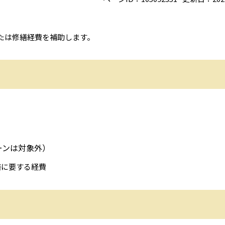
たは修繕経費を補助します。
ーンは対象外）
繕に要する経費