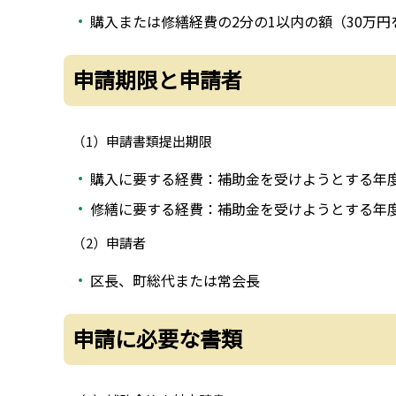
購入または修繕経費の2分の1以内の額（30万円
申請期限と申請者
（1）申請書類提出期限
購入に要する経費：補助金を受けようとする年度
修繕に要する経費：補助金を受けようとする年度
（2）申請者
区長、町総代または常会長
申請に必要な書類