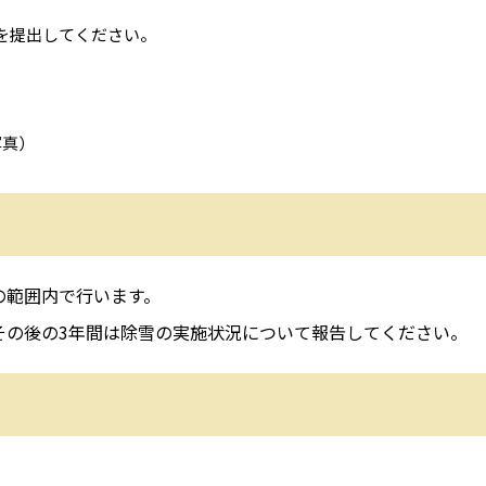
を提出してください。
写真）
の範囲内で行います。
その後の3年間は除雪の実施状況について報告してください。