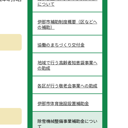
について
伊那市補助制度概要（区などへ
の補助）
協働のまちづくり交付金
地域で行う高齢者知恵袋事業へ
の助成
各区が行う敬老会事業への助成
伊那市体育施設設置補助金
除雪機械整備事業補助金につい
て