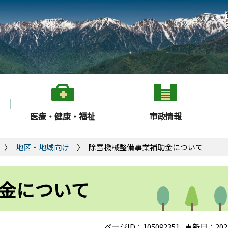
医療・健康・福祉
市政情報
地区・地域向け
除雪機械整備事業補助金について
金について
ページID：105092351
更新日：202