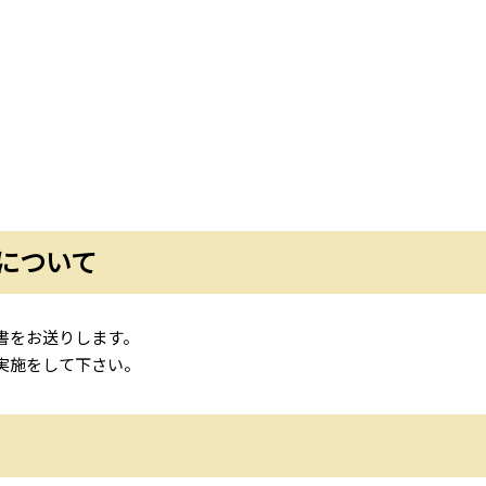
について
書をお送りします。
実施をして下さい。