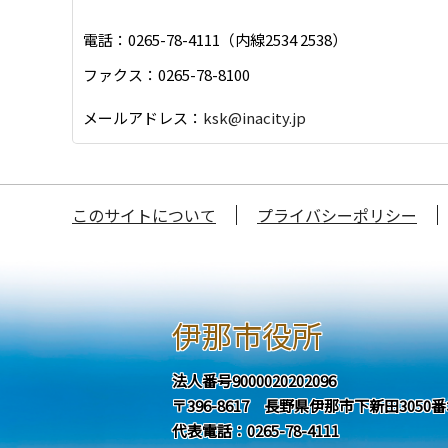
電話：0265-78-4111（内線2534 2538）
ファクス：0265-78-8100
メールアドレス：
ksk@inacity.jp
このサイトについて
プライバシーポリシー
伊那市役所
法人番号9000020202096
〒396-8617 長野県伊那市下新田3050
代表電話：0265-78-4111