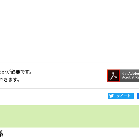
aderが必要です。
できます。
係