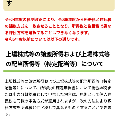
す
令和4年度の税制改正により、令和6年度から所得税と住民税
の課税方式を一致させることとなり、所得税と住民税で異な
る課税方式を選択することはできなくなります。
令和5年度以前については以下の通りです。
上場株式等の譲渡所得および上場株式等
の配当所得等（特定配当等）について
上場株式等の譲渡所得および上場株式等の配当所得等（特定
配当等）について、所得税の確定申告書において総合課税ま
たは申告分離課税として申告した場合は、原則として個人住
民税も同様の申告方式が適用されますが、次の方法により課
税方式を所得税と住民税とで異なるものとすることができま
す。