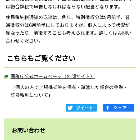
は総合課税で申告しなければならない配当となります。
住民税納税通知の送達は、例年、特別徴収分は5月前半、普
通徴収分は6月前半にしておりますが、個人によって状況が
異なったり、前後することも考えられます。詳しくはお問い
合わせください。
こちらもご覧ください
国税庁公式ホームページ（外部サイト）
「個人の方で上場株式等を保有・譲渡した場合の金融・
証券税制について」
お問い合わせ