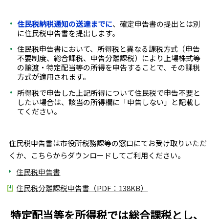
住民税納税通知の送達までに
、確定申告書の提出とは別
に住民税申告書を提出します。
住民税申告書において、所得税と異なる課税方式（申告
不要制度、総合課税、申告分離課税）により上場株式等
の譲渡・特定配当等の所得を申告することで、その課税
方式が適用されます。
所得税で申告した上記所得について住民税で申告不要と
したい場合は、該当の所得欄に「申告しない」と記載し
てください。
住民税申告書は市役所税務課等の窓口にてお受け取りいただ
くか、こちらからダウンロードしてご利用ください。
住民税申告書
住民税分離課税申告書（PDF：138KB）
特定配当等を所得税では総合課税とし、