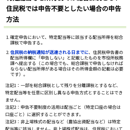
住民税では申告不要としたい場合の申告
方法
確定申告において、特定配当等に該当する配当所得を総合
課税で申告する。
住民税の納税通知が送達される日までに
、住民税申告書の
配当所得欄に「申告しない」と記載したものを市役所税務
課へ提出する（この場合でも、総合課税で申告しなければ
ならない配当所得がある場合はその所得金額の記載は必要
です）。
注記1：一部を総合課税として残りを分離課税とするなど、
特定配当等を任意に区別し異なる申告方式とすることはでき
ません。
注記2：申告不要制度の活用は配当ごと（特定口座の場合は
口座ごと）に選択することができます。
注記3：非上場株式の配当など（農協出資配当など）は特定
配当等に該当しません。非上場株式配当は、住民税において