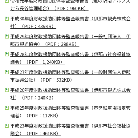
令和元年度財政援助団体等監査報告書（道の駅南アルプス
むら長谷管理組合）（PDF：960KB）
平成30年度財政援助団体等監査報告書（伊那市観光株式会
社）（PDF：439KB）
平成29年度財政援助団体等監査報告書（一般社団法人 伊
那市観光協会）（PDF：398KB）
平成28年度財政援助団体等監査報告書（伊那市社会福祉協
議会）（PDF：1,240KB）
平成27年度財政援助団体等監査報告書（一般財団法人伊那
市振興公社）（PDF：532KB）
平成26年度財政援助団体等監査報告書（伊那市観光株式会
社）（PDF：240KB）
平成25年度財政援助団体等監査報告書（市営駐車場指定管
理者）（PDF：112KB）
平成23年度財政援助団体等監査報告書（伊那市社会福祉協
議会）（PDF：461KB）