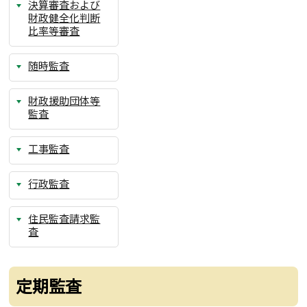
決算審査および
財政健全化判断
比率等審査
随時監査
財政援助団体等
監査
工事監査
行政監査
住民監査請求監
査
定期監査