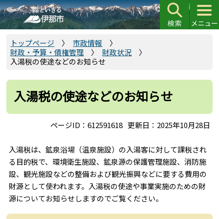
こ
の
ペ
ー
トップページ
市政情報
財政・予算・債権管理
財政状況
ジ
入湯税の使途などのお知らせ
の
先
頭
入湯税の使途などのお知らせ
で
す
ページID：612591618
更新日：2025年10月28日
入湯税は、鉱泉浴場（温泉施設）の入湯客に対して課税され
る目的税で、環境衛生施設、鉱泉源の保護管理施設、消防施
設、観光施設などの整備および観光振興などに要する費用の
財源として使われます。入湯税の使途や事業実施のための財
源についてお知らせしますのでご覧ください。