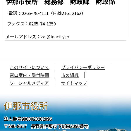
伊那市役所 総務部 財政課 財政係
電話：0265-78-4111（内線2161 2162）
ファクス：0265-74-1250
メールアドレス：
zai@inacity.jp
このサイトについて
プライバシーポリシー
窓口案内・受付時間
市の組織
ソーシャルメディア
サイトマップ
伊那市役所
法人番号9000020202096
〒396-8617 長野県伊那市下新田3050番地