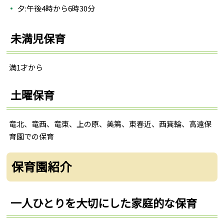
夕:午後4時から6時30分
未満児保育
満1才から
土曜保育
竜北、竜西、竜東、上の原、美篶、東春近、西箕輪、高遠保
育園での保育
保育園紹介
一人ひとりを大切にした家庭的な保育