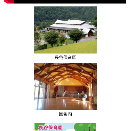
長谷保育園
園舎内