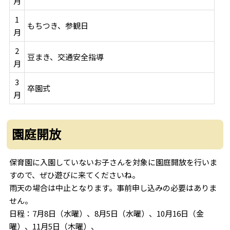
月
1
もちつき、参観日
月
2
豆まき、交通安全指導
月
3
卒園式
月
園庭開放
保育園に入園していないお子さんを対象に園庭開放を行いま
すので、ぜひ遊びに来てくださいね。
雨天の場合は中止となります。事前申し込みの必要はありま
せん。
日程：7月8日（水曜）、8月5日（水曜）、10月16日（金
曜）、11月5日（木曜）、