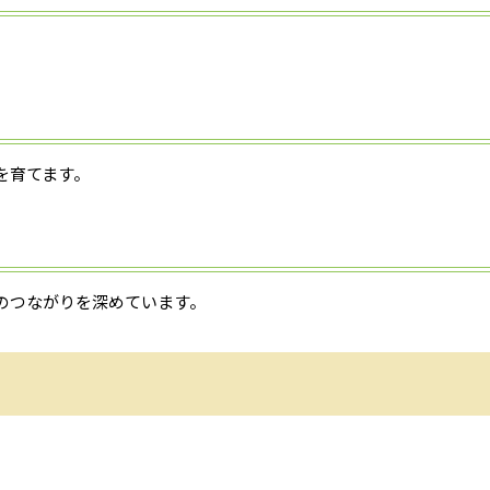
を育てます。
のつながりを深めています。