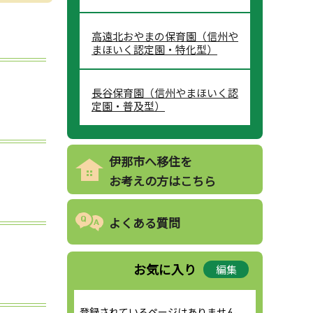
高遠北おやまの保育園（信州や
まほいく認定園・特化型）
長谷保育園（信州やまほいく認
定園・普及型）
伊那市へ移住を
お考えの方はこちら
よくある質問
お気に入り
編集
登録されているページはありません。