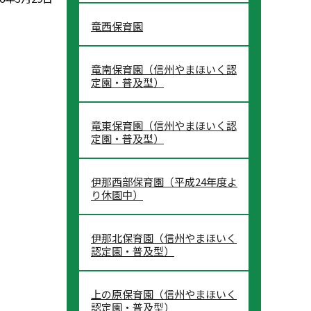
竜西保育園
竜南保育園（信州やまほいく認
定園・普及型）
竜東保育園（信州やまほいく認
定園・普及型）
伊那西部保育園（平成24年度よ
り休園中）
伊那北保育園（信州やまほいく
認定園・普及型）
上の原保育園（信州やまほいく
認定園・普及型）