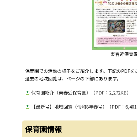
東春近保育
保育園での活動の様子をご紹介します。下記のPDFを
過去の地域回覧は、ページの下部にあります。
保育園紹介（東春近保育園）（PDF：2,272KB）
【最新号】地域回覧（令和8年春号）（PDF：6,401
保育園情報