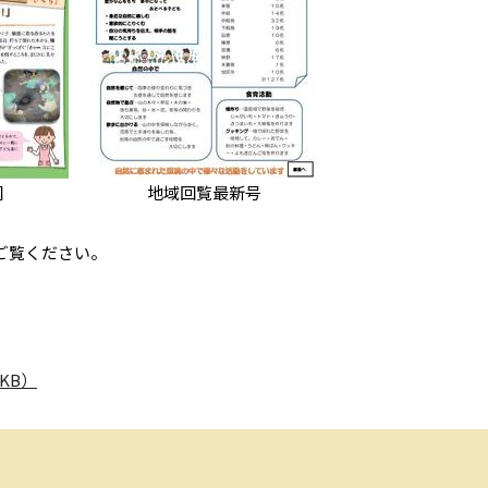
園
地域回覧最新号
ご覧ください。
KB）