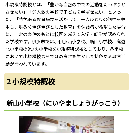
小規模特認校とは、「豊かな自然の中での活動をたっぷりと
させたい」「少人数の学校で子どもを学ばせたい」といっ
た、「特色ある教育環境を活かして、一人ひとりの個性を尊
重し、明るく伸び伸びとした教育」を保護者が希望した場合
に、一定の条件のもとに校区を越えて入学・転学が認められ
た学校です。伊那市では、伊那西小学校、新山小学校、高遠
北小学校の3つの小学校を小規模特認校としており、各学校
において小規模校ならではの良さを生かした特色ある教育活
動が行われています。
2 小規模特認校
新山小学校（にいやましょうがっこう）