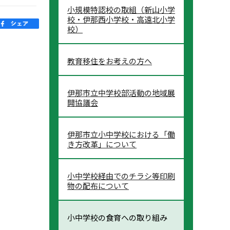
小規模特認校の取組（新山小学
校・伊那西小学校・高遠北小学
校）
教育移住をお考えの方へ
伊那市立中学校部活動の地域展
開協議会
伊那市立小中学校における「働
き方改革」について
小中学校経由でのチラシ等印刷
物の配布について
小中学校の食育への取り組み