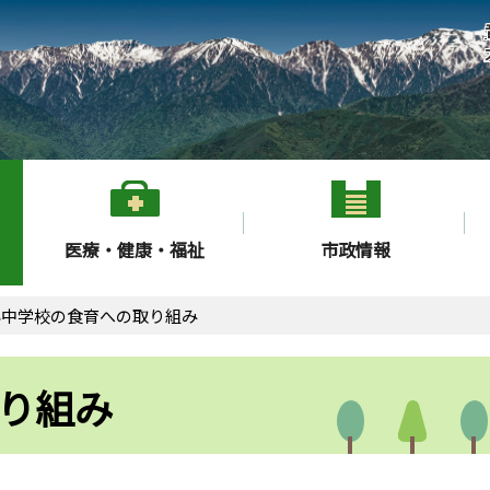
医療・健康・福祉
市政情報
小中学校の食育への取り組み
り組み