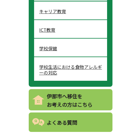
キャリア教育
ICT教育
学校保健
学校生活における食物アレルギ
ーの対応
伊那市へ移住を
お考えの方はこちら
よくある質問