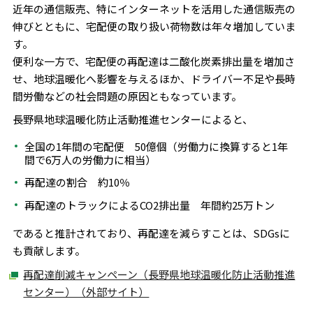
近年の通信販売、特にインターネットを活用した通信販売の
伸びとともに、宅配便の取り扱い荷物数は年々増加していま
す。
便利な一方で、宅配便の再配達は二酸化炭素排出量を増加さ
せ、地球温暖化へ影響を与えるほか、ドライバー不足や長時
間労働などの社会問題の原因ともなっています。
長野県地球温暖化防止活動推進センターによると、
全国の1年間の宅配便 50億個（労働力に換算すると1年
間で6万人の労働力に相当）
再配達の割合 約10％
再配達のトラックによるCO2排出量 年間約25万トン
であると推計されており、再配達を減らすことは、SDGsに
も貢献します。
再配達削減キャンペーン（長野県地球温暖化防止活動推進
センター）（外部サイト）