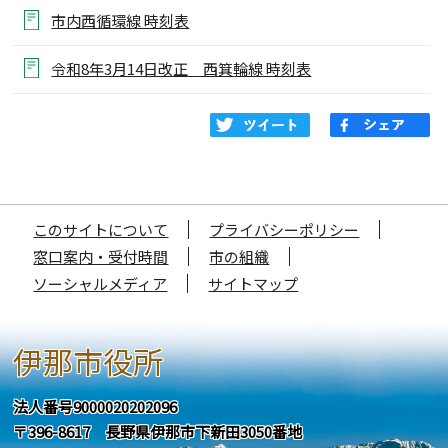
市内西循環線 時刻表
令和8年3月14日改正 西箕輪線 時刻表
このサイトについて
プライバシーポリシー
窓口案内・受付時間
市の組織
ソーシャルメディア
サイトマップ
伊那市役所
法人番号9000020202096
〒396-8617 長野県伊那市下新田3050番地