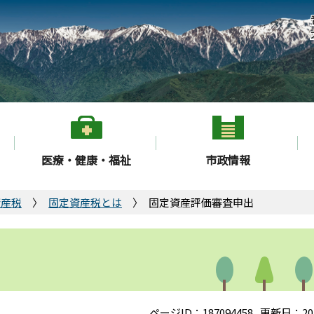
医療・健康・福祉
市政情報
資産税
固定資産税とは
固定資産評価審査申出
ページID：187094458
更新日：20