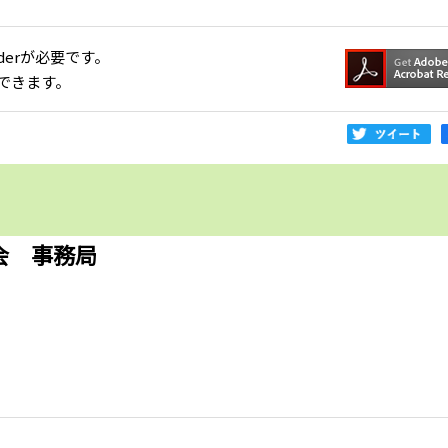
aderが必要です。
できます。
会 事務局