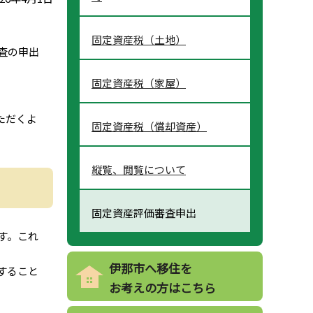
固定資産税（土地）
査の申出
固定資産税（家屋）
ただくよ
固定資産税（償却資産）
縦覧、閲覧について
固定資産評価審査申出
す。これ
伊那市へ移住を
すること
お考えの方はこちら