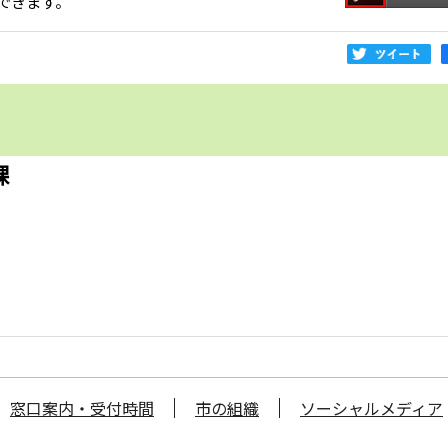
できます。
課
窓口案内・受付時間
市の組織
ソーシャルメディア