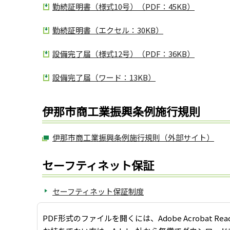
勤続証明書（様式10号）（PDF：45KB）
勤続証明書（エクセル：30KB）
設備完了届（様式12号）（PDF：36KB）
設備完了届（ワード：13KB）
伊那市商工業振興条例施行規則
伊那市商工業振興条例施行規則（外部サイト）
セーフティネット保証
セーフティネット保証制度
PDF形式のファイルを開くには、Adobe Acrobat Re