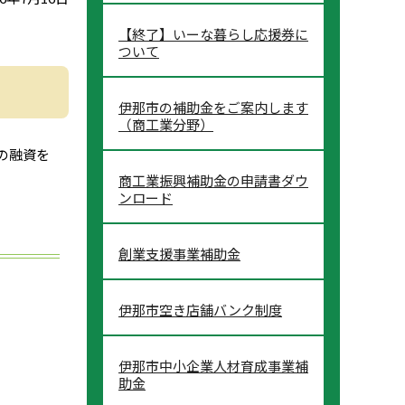
【終了】いーな暮らし応援券に
ついて
伊那市の補助金をご案内します
（商工業分野）
の融資を
商工業振興補助金の申請書ダウ
ンロード
創業支援事業補助金
伊那市空き店舗バンク制度
伊那市中小企業人材育成事業補
助金