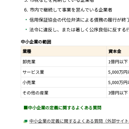
市内で継続して事業を営んでいる企業者
信用保証協会の代位弁済による債務の履行が終
法令に違反し、または著しく公序良俗に反する
中小企業の範囲
業種
資本金
卸売業
1億円以下
サービス業
5,000万
小売業
5,000万
その他の産業
3億円以下
■中小企業の定義に関するよくある質問
中小企業の定義に関するよくある質問（外部サイト