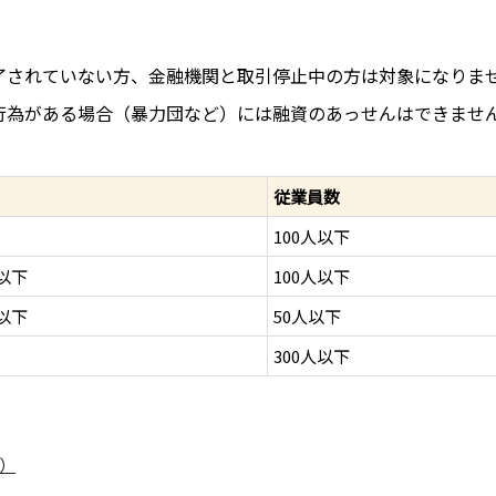
了されていない方、金融機関と取引停止中の方は対象になりま
行為がある場合（暴力団など）には融資のあっせんはできませ
従業員数
100人以下
円以下
100人以下
円以下
50人以下
300人以下
）