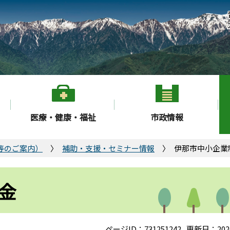
医療・健康・福祉
市政情報
等のご案内）
補助・支援・セミナー情報
伊那市中小企業
金
ページID：731251242
更新日：202