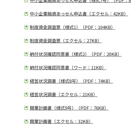
中小企業融資あっせん申込書（様式7号）（PDF：8
中小企業融資あっせん申込書（エクセル：42KB）
制度資金調査票（様式1）（PDF：104KB）
制度資金調査票（エクセル：27KB）
納付状況確認同意書（様式2）（PDF：20KB）
納付状況確認同意書（ワード：11KB）
経営状況調書（様式8号）（PDF：74KB）
経営状況調書（エクセル：21KB）
開業計画書（様式9号）（PDF：76KB）
開業計画書（エクセル：32KB）