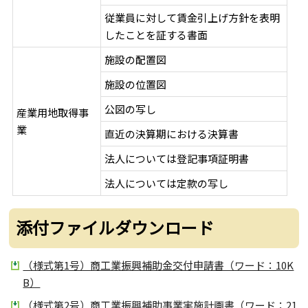
従業員に対して賃金引上げ方針を表明
したことを証する書面
施設の配置図
施設の位置図
公図の写し
産業用地取得事
業
直近の決算期における決算書
法人については登記事項証明書
法人については定款の写し
添付ファイルダウンロード
（様式第1号）商工業振興補助金交付申請書（ワード：10K
B）
（様式第2号）商工業振興補助事業実施計画書（ワード：21