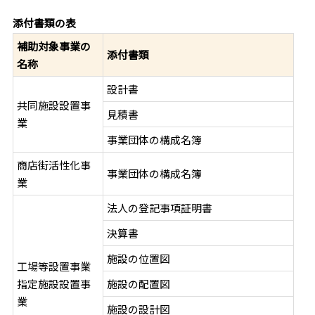
添付書類の表
補助対象事業の
添付書類
名称
設計書
共同施設設置事
見積書
業
事業団体の構成名簿
商店街活性化事
事業団体の構成名簿
業
法人の登記事項証明書
決算書
施設の位置図
工場等設置事業
指定施設設置事
施設の配置図
業
施設の設計図