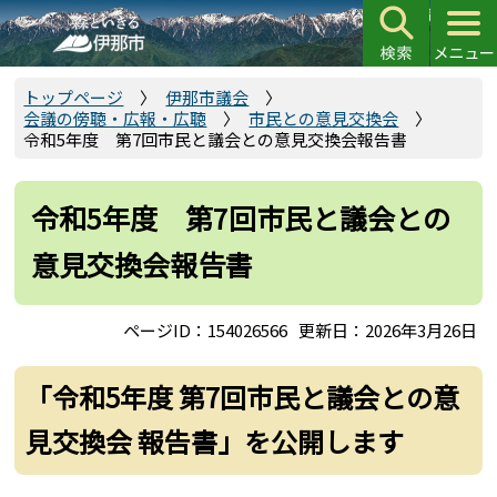
こ
の
ペ
ー
トップページ
伊那市議会
会議の傍聴・広報・広聴
市民との意見交換会
ジ
令和5年度 第7回市民と議会との意見交換会報告書
の
先
頭
令和5年度 第7回市民と議会との
で
意見交換会報告書
す
ページID：154026566
更新日：2026年3月26日
「令和5年度 第7回市民と議会との意
見交換会 報告書」を公開します