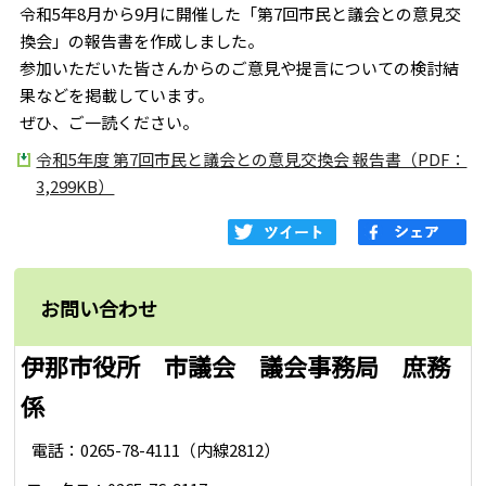
令和5年8月から9月に開催した「第7回市民と議会との意見交
換会」の報告書を作成しました。
参加いただいた皆さんからのご意見や提言についての検討結
果などを掲載しています。
ぜひ、ご一読ください。
令和5年度 第7回市民と議会との意見交換会 報告書（PDF：
3,299KB）
お問い合わせ
伊那市役所 市議会 議会事務局 庶務
係
電話：0265-78-4111（内線2812）