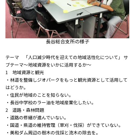
長谷総合支所の様子
テーマ 「人口減少時代を迎えての地域活性化について」 サ
ブテーマ～地域資源をいかに活用するか～
1 地域資源と観光
・林道を整備しジオパークをもっと観光資源として活用して
はどうか。
・住民が地域のことを知らない。
・長谷中学校のラー油を地域産業化したい。
2 道路・森林問題
・道路の修繕が進んでいない。
・国道・県道の維持管理（草刈・伐採）ができていない。
・美和ダム周辺の樹木の伐採と流木の除去を。