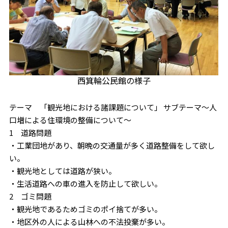
西箕輪公民館の様子
テーマ 「観光地における諸課題について」 サブテーマ～人
口増による住環境の整備について～
1 道路問題
・工業団地があり、朝晩の交通量が多く道路整備をして欲し
い。
・観光地としては道路が狭い。
・生活道路への車の進入を防止して欲しい。
2 ゴミ問題
・観光地であるためゴミのポイ捨てが多い。
・地区外の人による山林への不法投棄が多い。