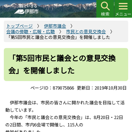
こ
の
ペ
ー
トップページ
伊那市議会
会議の傍聴・広報・広聴
市民との意見交換会
ジ
「第5回市民と議会との意見交換会」を開催しました
の
先
頭
「第5回市民と議会との意見交換
で
会」を開催しました
す
ページID：879075866
更新日：2019年10月30日
伊那市議会は、市民の皆さんに開かれた議会を目指して活
動しています。
今年の「市民と議会との意見交換会」は、8月20日・22日
の2日間、市内6会場で開催し、115人の
参加がありました。