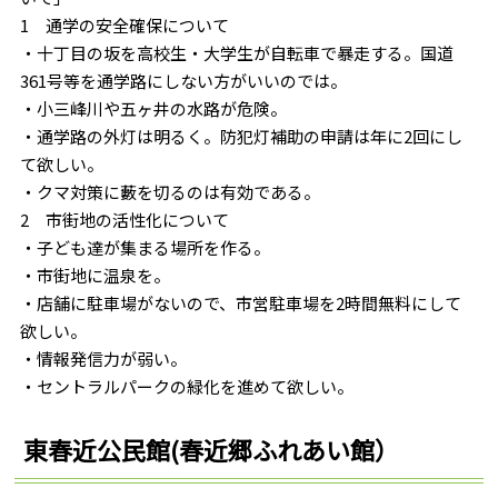
1 通学の安全確保について
・十丁目の坂を高校生・大学生が自転車で暴走する。国道
361号等を通学路にしない方がいいのでは。
・小三峰川や五ヶ井の水路が危険。
・通学路の外灯は明るく。防犯灯補助の申請は年に2回にし
て欲しい。
・クマ対策に藪を切るのは有効である。
2 市街地の活性化について
・子ども達が集まる場所を作る。
・市街地に温泉を。
・店舗に駐車場がないので、市営駐車場を2時間無料にして
欲しい。
・情報発信力が弱い。
・セントラルパークの緑化を進めて欲しい。
東春近公民館(春近郷ふれあい館）