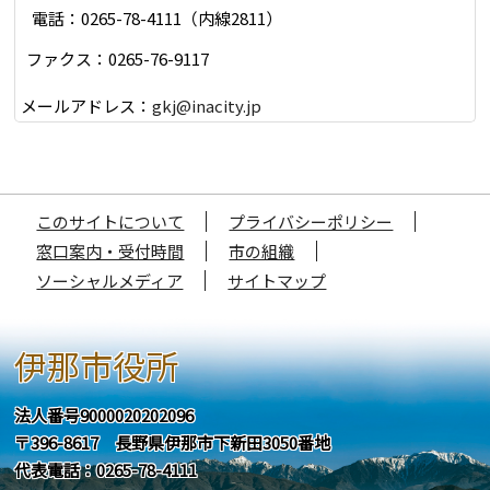
電話：0265-78-4111（内線2811）
ファクス：0265-76-9117
メールアドレス：
gkj@inacity.jp
このサイトについて
プライバシーポリシー
窓口案内・受付時間
市の組織
ソーシャルメディア
サイトマップ
伊那市役所
法人番号9000020202096
〒396-8617 長野県伊那市下新田3050番地
代表電話：0265-78-4111