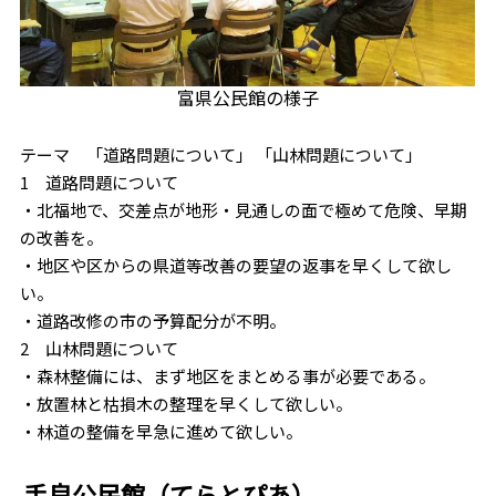
富県公民館の様子
テーマ 「道路問題について」 「山林問題について」
1 道路問題について
・北福地で、交差点が地形・見通しの面で極めて危険、早期
の改善を。
・地区や区からの県道等改善の要望の返事を早くして欲し
い。
・道路改修の市の予算配分が不明。
2 山林問題について
・森林整備には、まず地区をまとめる事が必要である。
・放置林と枯損木の整理を早くして欲しい。
・林道の整備を早急に進めて欲しい。
手良公民館（てらとぴあ）