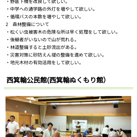
・野底下橋を改良して欲しい。
・中学への通学路の外灯を増やして欲しい。
・循環バスの本数を増やして欲しい。
2 森林整備について
・松くい虫被害木の危険な所は早く処理をして欲しい。
・後継者がいないので山が荒れる。
・林道整備すると土砂流出がある。
・災害対策に砂防えん堤の整備を進めて欲しい。
・地元木材の有効活用をして欲しい。
西箕輪公民館(西箕輪ぬくもり館）