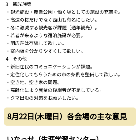
3 観光施策
・観光施設・農業公園・働く場としての施設の充実を。
・高遠の桜だけでなく西山も有名にしたい。
・冬に激減する観光客が課題（通年観光）。
・若者が来るような宿泊施設が必要。
・羽広荘は存続して欲しい。
・案内板を分かりやすくして欲しい。
4 その他
・新旧住民のコミュニケーションが課題。
・定住化してもらうための市の条例を整備して欲しい。
・空き地、空き家の問題。
・高齢化により農業の後継者が不足している。
・クマ出没の対策をお願いしたい。
8月22日(木曜日）各会場の主な意見
いなっせ（生涯学習センター）