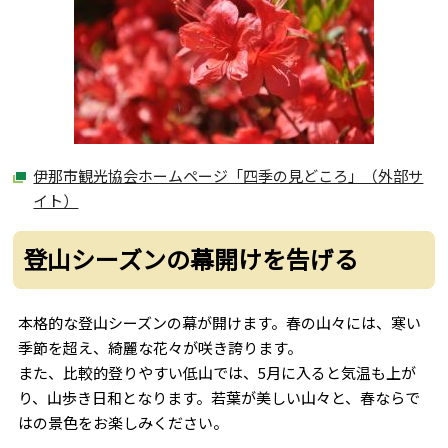
伊那市観光協会ホームページ「四季の見どころ」（外部サ
イト）
登山シーズンの幕開けを告げる
本格的な登山シーズンの幕が開けます。春の山々には、寒い
季節を超え、綺麗な花々が咲き誇ります。
また、比較的登りやすい低山では、5月に入ると気温も上が
り、山歩き日和となります。若葉が美しい山々と、春ならで
はの景色をお楽しみください。