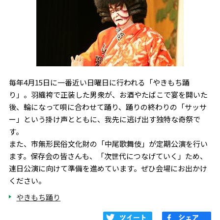
毎年4月15日に一番近い日曜日に行われる「やきもち踊
り」。羽織袴で正装した男衆が、お酒やたばこで宴を開いた
後、輪になって唄に合わせて踊り、踊りの終わりの「サッサ
ー」という掛け声とともに、我先に逃げ出す独特な奇祭で
す。
また、市無形民俗文化財の「中尾歌舞伎」が定期公演を行い
ます。保存会の皆さんも、「次世代につなげていく」ため、
連日公演に向けて準備を進めています。ぜひ会場にお出かけ
ください。
やきもち踊り