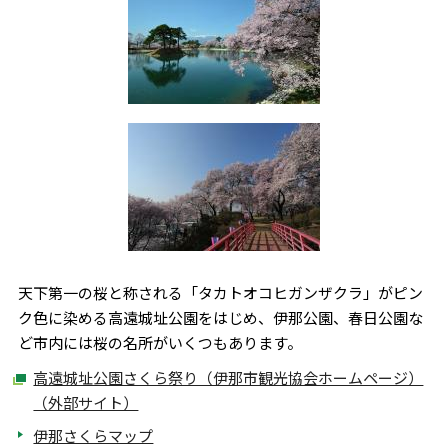
天下第一の桜と称される「タカトオコヒガンザクラ」がピン
ク色に染める高遠城址公園をはじめ、伊那公園、春日公園な
ど市内には桜の名所がいくつもあります。
高遠城址公園さくら祭り（伊那市観光協会ホームページ）
（外部サイト）
伊那さくらマップ