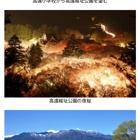
高遠小学校から高遠城址公園を望む
高遠城址公園の夜桜