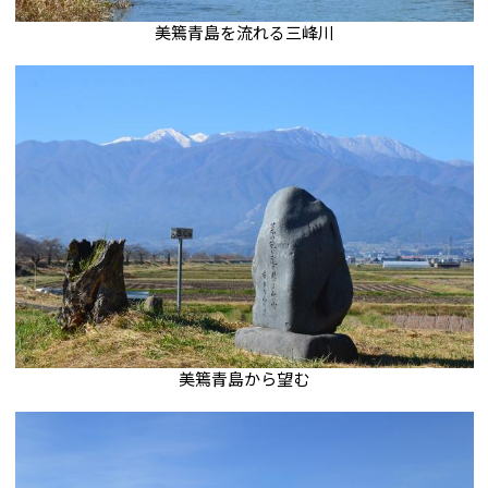
美篶青島を流れる三峰川
美篶青島から望む