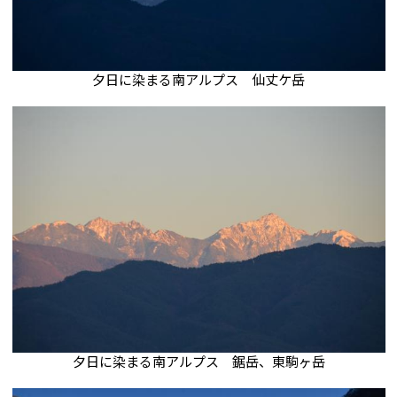
夕日に染まる南アルプス 仙丈ケ岳
夕日に染まる南アルプス 鋸岳、東駒ヶ岳