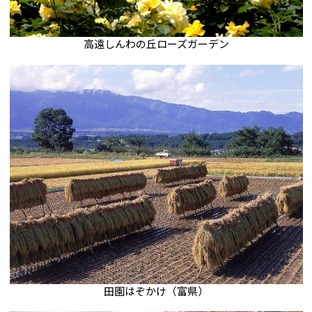
高遠しんわの丘ローズガーデン
田園はぞかけ（富県）