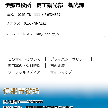
伊那市役所 商工観光部 観光課
電話：0265-78-4111（内線2435）
ファクス：0265-78-4131
メールアドレス：
knk@inacity.jp
このサイトについて
プライバシーポリシー
窓口案内・受付時間
市の組織
ソーシャルメディア
サイトマップ
伊那市役所
法人番号9000020202096
〒396-8617 長野県伊那市下新田3050番地