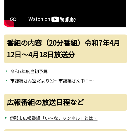
番組の内容（20分番組）令和7年4月
12日～4月18日放送分
令和7年度当初予算
市誌編さん室だより④～市誌編さん中！～
広報番組の放送日程など
伊那市広報番組「い～なチャンネル」とは？