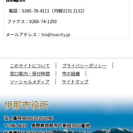
電話：0265-78-4111（内線2131 2132）
ファクス：0265-74-1250
メールアドレス：
his@inacity.jp
このサイトについて
プライバシーポリシー
窓口案内・受付時間
市の組織
ソーシャルメディア
サイトマップ
伊那市役所
法人番号9000020202096
〒396-8617 長野県伊那市下新田3050番地
代表電話：0265-78-4111