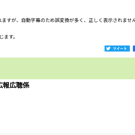
。
れますが、自動字幕のため誤変換が多く、正しく表示されませ
じます。
広報広聴係