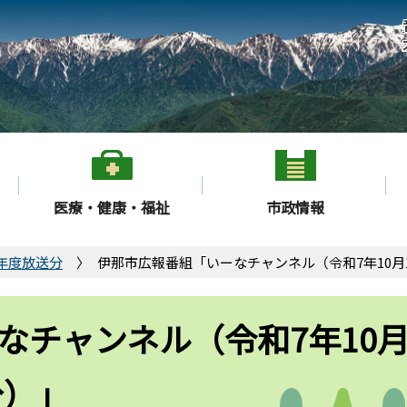
医療・健康・福祉
市政情報
年度放送分
伊那市広報番組「いーなチャンネル（令和7年10月1
チャンネル（令和7年10月
分）」