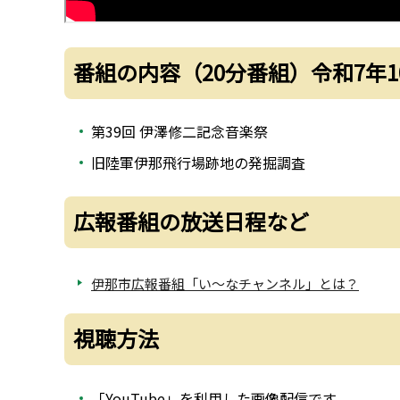
番組の内容（20分番組）令和7年10
第39回 伊澤修二記念音楽祭
旧陸軍伊那飛行場跡地の発掘調査
広報番組の放送日程など
伊那市広報番組「い～なチャンネル」とは？
視聴方法
「YouTube」を利用した画像配信です。