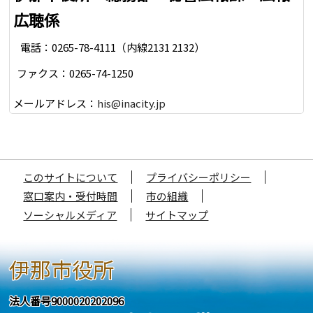
広聴係
電話：0265-78-4111（内線2131 2132）
ファクス：0265-74-1250
メールアドレス：
his@inacity.jp
このサイトについて
プライバシーポリシー
窓口案内・受付時間
市の組織
ソーシャルメディア
サイトマップ
伊那市役所
法人番号9000020202096