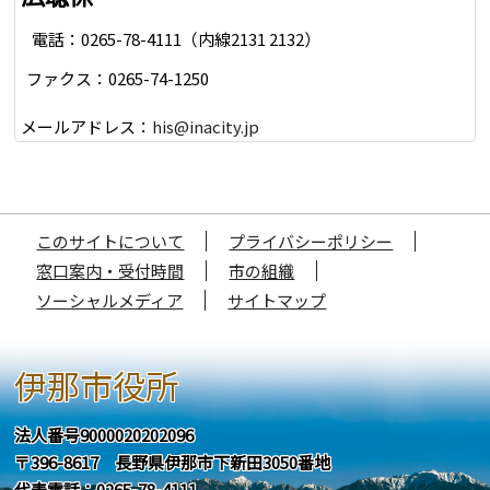
電話：0265-78-4111（内線2131 2132）
ファクス：0265-74-1250
メールアドレス：
his@inacity.jp
このサイトについて
プライバシーポリシー
窓口案内・受付時間
市の組織
ソーシャルメディア
サイトマップ
伊那市役所
法人番号9000020202096
〒396-8617 長野県伊那市下新田3050番地
代表電話：0265-78-4111