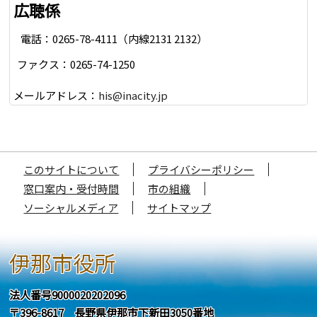
広聴係
電話：0265-78-4111（内線2131 2132）
ファクス：0265-74-1250
メールアドレス：
his@inacity.jp
このサイトについて
プライバシーポリシー
窓口案内・受付時間
市の組織
ソーシャルメディア
サイトマップ
伊那市役所
法人番号9000020202096
〒396-8617 長野県伊那市下新田3050番地