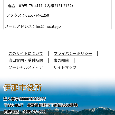
電話：0265-78-4111（内線2131 2132）
ファクス：0265-74-1250
メールアドレス：
his@inacity.jp
このサイトについて
プライバシーポリシー
窓口案内・受付時間
市の組織
ソーシャルメディア
サイトマップ
伊那市役所
法人番号9000020202096
〒396-8617 長野県伊那市下新田3050番地
代表電話：0265-78-4111