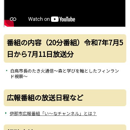
番組の内容（20分番組）令和7年7月5
日から7月11日放送分
白鳥市長のたき火通信～森と学びを軸としたフィンラン
ド視察～
広報番組の放送日程など
伊那市広報番組「い～なチャンネル」とは？