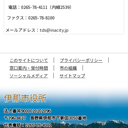
電話：0265-78-4111（内線2539）
ファクス：0265-78-8100
メールアドレス：
tds@inacity.jp
このサイトについて
プライバシーポリシー
窓口案内・受付時間
市の組織
ソーシャルメディア
サイトマップ
伊那市役所
法人番号9000020202096
〒396-8617 長野県伊那市下新田3050番地
代表電話：0265-78-4111