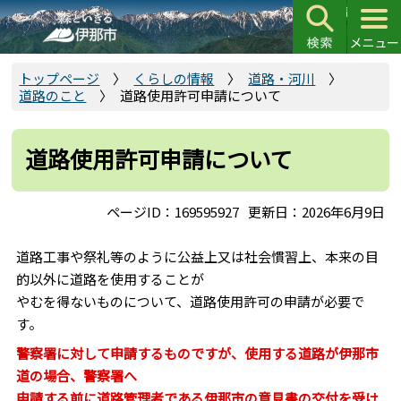
こ
の
ペ
ー
トップページ
くらしの情報
道路・河川
道路のこと
道路使用許可申請について
ジ
の
先
道路使用許可申請について
頭
で
ページID：169595927
更新日：2026年6月9日
す
道路工事や祭礼等のように公益上又は社会慣習上、本来の目
的以外に道路を使用することが
やむを得ないものについて、道路使用許可の申請が必要で
す。
警察署に対して申請するものですが、使用する道路が伊那市
道の場合、警察署へ
申請する前に道路管理者である伊那市の意見書の交付を受け