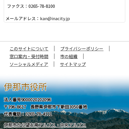
ファクス：0265-78-8100
メールアドレス：
kan@inacity.jp
このサイトについて
プライバシーポリシー
窓口案内・受付時間
市の組織
ソーシャルメディア
サイトマップ
伊那市役所
法人番号9000020202096
〒396-8617 長野県伊那市下新田3050番地
代表電話：0265-78-4111
伊那市から望む南アルプス・中央アルプス