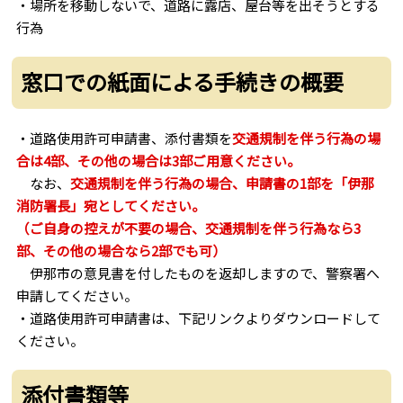
・場所を移動しないで、道路に露店、屋台等を出そうとする
行為
窓口での紙面による手続きの概要
・道路使用許可申請書、添付書類を
交通規制を伴う行為の場
合は4部、その他の場合は3部ご用意ください。
なお、
交通規制を伴う行為の場合、申請書の1部を「伊那
消防署長」宛としてください。
（ご自身の控えが不要の場合、
交通規制を伴う行為なら3
部、その他の場合なら2部でも可）
伊那市の意見書を付したものを返却しますので、警察署へ
申請してください。
・道路使用許可申請書は、下記リンクよりダウンロードして
ください。
添付書類等