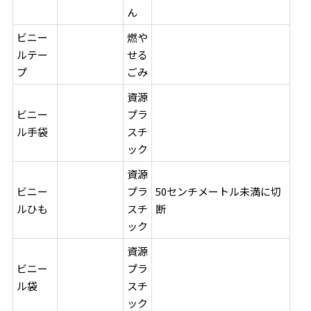
ん
ビニー
燃や
ルテー
せる
プ
ごみ
資源
ビニー
プラ
ル手袋
スチ
ック
資源
ビニー
プラ
50センチメートル未満に切
ルひも
スチ
断
ック
資源
ビニー
プラ
ル袋
スチ
ック