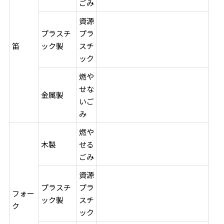
ごみ
資源
プラスチ
プラ
笛
ック製
スチ
ック
燃や
せな
金属製
いご
み
燃や
木製
せる
ごみ
資源
プラスチ
プラ
フォー
ック製
スチ
ク
ック