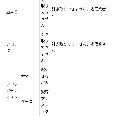
取り
引き取りできません、処理業者
風呂釜
でき
へ
ませ
ん
引き
取り
ブロッ
引き取りできません、処理業者
でき
ク
へ
ませ
ん
燃や
本体
せる
ごみ
フロッ
ピーデ
資源
ィスク
プラ
ケース
スチ
ック